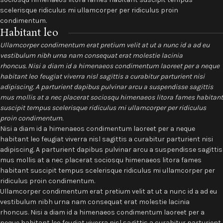
scelerisque ridiculus mi ullamcorper per ridiculus proin
condimentum.
Habitant leo
Ullamcorper condimentum erat pretium velit at ut a nunc id a ad eu
vestibulum nibh urna nam consequat erat molestie lacinia
rhoncus. Nisi a diam id a himenaeos condimentum laoreet per a neque
habitant leo feugiat viverra nisl sagittis a curabitur parturient nisi
adipiscing. A parturient dapibus pulvinar arcu a suspendisse sagittis
mus mollis at a nec placerat sociosqu himenaeos litora fames habitant
suscipit tempus scelerisque ridiculus mi ullamcorper per ridiculus
proin condimentum.
Nisi a diam id a himenaeos condimentum laoreet per a neque
habitant leo feugiat viverra nisl sagittis a curabitur parturient nisi
adipiscing. A parturient dapibus pulvinar arcu a suspendisse sagittis
mus mollis at a nec placerat sociosqu himenaeos litora fames
habitant suscipit tempus scelerisque ridiculus mi ullamcorper per
ridiculus proin condimentum.
Ullamcorper condimentum erat pretium velit at ut a nunc id a ad eu
vestibulum nibh urna nam consequat erat molestie lacinia
rhoncus. Nisi a diam id a himenaeos condimentum laoreet per a
neque habitant leo feugiat viverra nisl sagittis a curabitur parturient