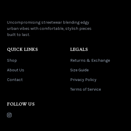
Uncompromising streetwear blending edgy
urban vibes with comfortable, stylish pieces
built to last.
QUICK LINKS
LEGALS
Shop
Returns & Exchange
About Us
Size Guide
Contact
Privacy Policy
Terms of Service
FOLLOW US