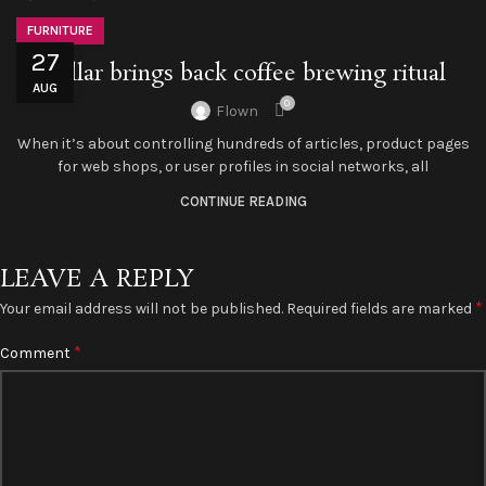
FURNITURE
27
Collar brings back coffee brewing ritual
AUG
0
Flown
When it’s about controlling hundreds of articles, product pages
for web shops, or user profiles in social networks, all
CONTINUE READING
LEAVE A REPLY
*
Your email address will not be published.
Required fields are marked
*
Comment