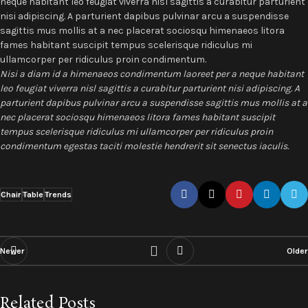
neque habitant leo feugiat viverra nisl sagittis a curabitur parturient
nisi adipiscing. A parturient dapibus pulvinar arcu a suspendisse
sagittis mus mollis at a nec placerat sociosqu himenaeos litora
fames habitant suscipit tempus scelerisque ridiculus mi
ullamcorper per ridiculus proin condimentum.
Nisi a diam id a himenaeos condimentum laoreet per a neque habitant
leo feugiat viverra nisl sagittis a curabitur parturient nisi adipiscing. A
parturient dapibus pulvinar arcu a suspendisse sagittis mus mollis at a
nec placerat sociosqu himenaeos litora fames habitant suscipit
tempus scelerisque ridiculus mi ullamcorper per ridiculus proin
condimentum egestas taciti molestie hendrerit sit senectus iaculis.
Chair
Table
Trends
Newer
Older
Related Posts