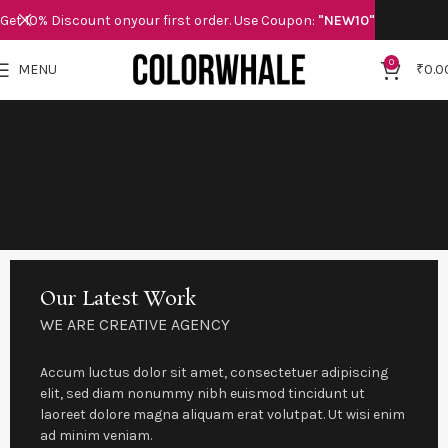
Get 10% Discount onyour first order. Use Coupon:
"NEW10"
0
MENU
₹
0.0
Our Latest Work
WE ARE CREATIVE AGENCY
Accum luctus dolor sit amet, consectetuer adipiscing
elit, sed diam nonummy nibh euismod tincidunt ut
laoreet dolore magna aliquam erat volutpat. Ut wisi enim
ad minim veniam.