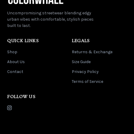
Kitchen
Uncompromising streetwear blending edgy
urban vibes with comfortable, stylish pieces
built to last.
QUICK LINKS
LEGALS
Shop
Returns & Exchange
About Us
Size Guide
Contact
Privacy Policy
Terms of Service
FOLLOW US