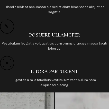
Blandit nibh at accumsan a a sed et diam himenaeos aliquet ad
sagittis.
POSUERE ULLAMCPER
Vestibulum feugiat a volutpat dis cum primis ultricies massa taciti
lobortis.
LITORA PARTURIENT
Egestas a mi a faucibus vestibulum vestibulum nam
aliquet adipiscing.