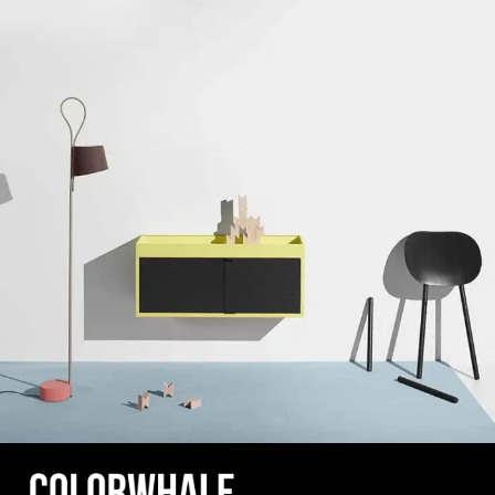
Suspendisse quam at vestibulum